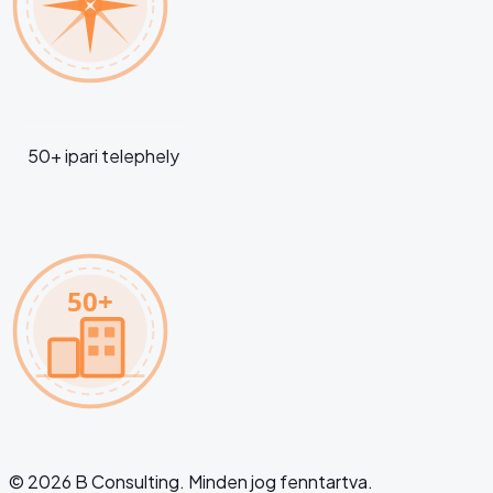
50+ ipari telephely
50+
©
2026
B Consulting.
Minden jog fenntartva.