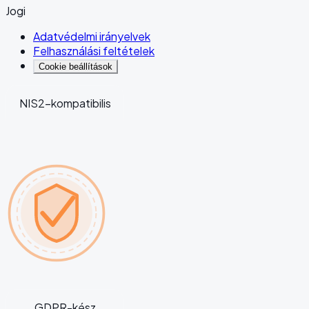
Jogi
Adatvédelmi irányelvek
Felhasználási feltételek
Cookie beállítások
NIS2-kompatibilis
GDPR-kész